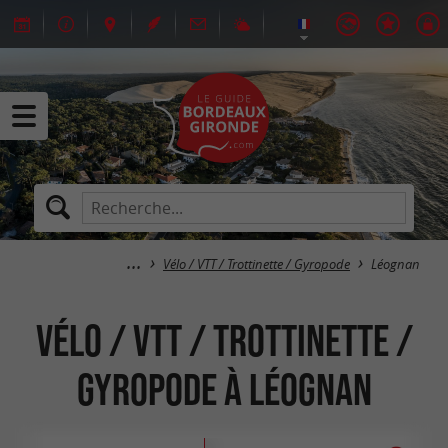
Vélo / VTT / Trottinette / Gyropode
Léognan
Vélo / VTT / Trottinette /
Gyropode à Léognan