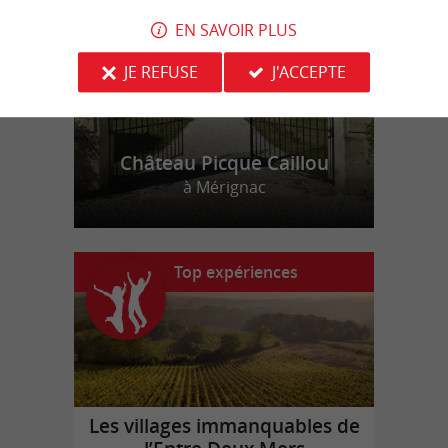
EN SAVOIR PLUS
JE REFUSE
J'ACCEPTE
Château Picque Caillou
à Mérignac
Top expériences
Les villages immanquables de