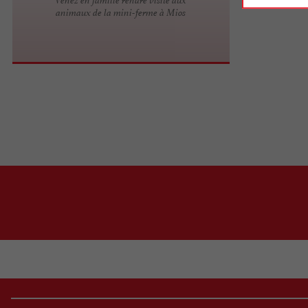
animaux de la mini-ferme à Mios