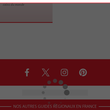
coins du monde
NOS AUTRES GUIDES RÉGIONAUX EN FRANCE