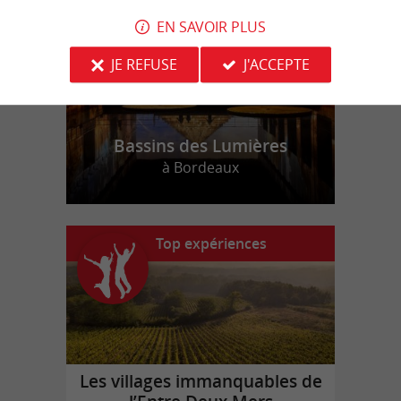
EN SAVOIR PLUS
JE REFUSE
J'ACCEPTE
Bassins des Lumières
à Bordeaux
Top expériences
Les villages immanquables de