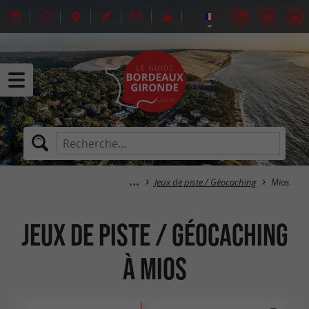
Jeux de piste / Géocaching
Mios
Jeux de piste / Géocaching
à Mios