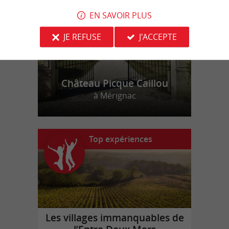
EN SAVOIR PLUS
JE REFUSE
J'ACCEPTE
Château Picque Caillou
à Mérignac
Top expériences
Les villages immanquables de