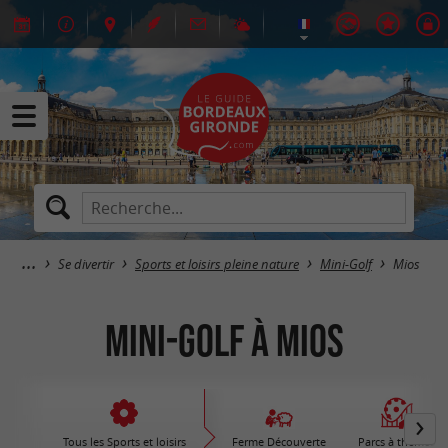
Se divertir
Sports et loisirs pleine nature
Mini-Golf
Mios
Mini-Golf à Mios
Tous les Sports et loisirs
Ferme Découverte
Parcs à thèmes