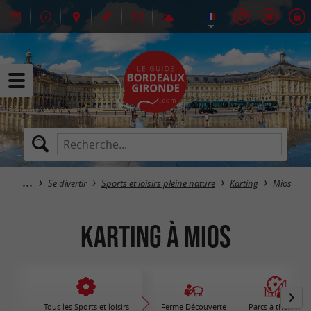
Se divertir
Sports et loisirs pleine nature
Karting
Mios
Karting à Mios
Tous les Sports et loisirs
Ferme Découverte
Parcs à thèmes