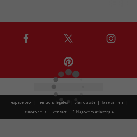
espace pro
mentions légales
plan du site
faire un lien
suivez-nous
contact
©
Negocom Atlantique