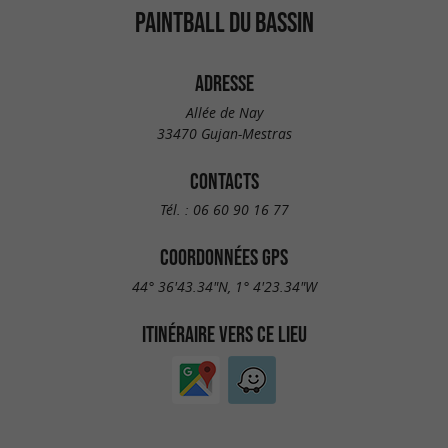
PAINTBALL DU BASSIN
ADRESSE
Allée de Nay
33470 Gujan-Mestras
CONTACTS
Tél. :
06 60 90 16 77
COORDONNÉES GPS
44° 36'43.34"N, 1° 4'23.34"W
ITINÉRAIRE VERS CE LIEU