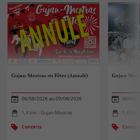
Gujan-Mestras en Fêtes (Annulé)
Gujan-Mestr
06/08/2026 au 09/08/2026
06/08/2
1,4 km - Gujan-Mestras
1,4 km 
Concerts
Concert