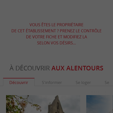
VOUS ÊTES LE PROPRIÉTAIRE
DE CET ÉTABLISSEMENT ? PRENEZ LE CONTRÔLE
DE VOTRE FICHE ET MODIFIEZ LA
SELON VOS DÉSIRS...
À DÉCOUVRIR
AUX ALENTOURS
Découvrir
S'informer
Se loger
Se r