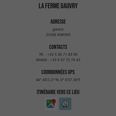
LA FERME GAUVRY
ADRESSE
gauvry
33580 RIMONS
CONTACTS
Tél. :
+33 5 56 71 83 96
Mobile :
+33 6 07 75 19 43
COORDONNÉES GPS
44° 40'2.21"N, 0° 0'37.38"E
ITINÉRAIRE VERS CE LIEU