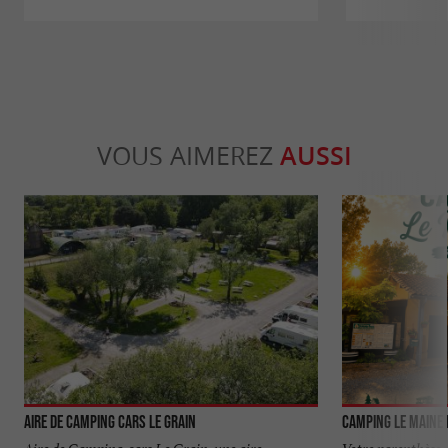
VOUS AIMEREZ
AUSSI
Aire de Camping Cars Le Grain
Camping Le Maine