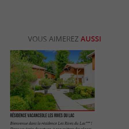
VOUS AIMEREZ
AUSSI
Résidence Vacanceole les Rives du Lac
Bienvenue dans la résidence Les Rives du Lac*** !
Dans un écrin de nature, à 100 mètres des plages