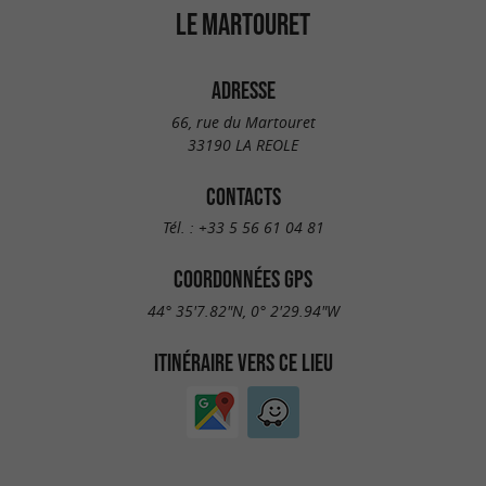
LE MARTOURET
ADRESSE
66, rue du Martouret
33190 LA REOLE
CONTACTS
Tél. :
+33 5 56 61 04 81
COORDONNÉES GPS
44° 35'7.82"N, 0° 2'29.94"W
ITINÉRAIRE VERS CE LIEU