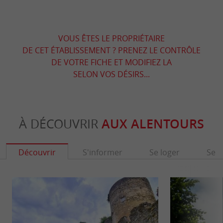
VOUS ÊTES LE PROPRIÉTAIRE
DE CET ÉTABLISSEMENT ? PRENEZ LE CONTRÔLE
DE VOTRE FICHE ET MODIFIEZ LA
SELON VOS DÉSIRS...
À DÉCOUVRIR
AUX ALENTOURS
Découvrir
S'informer
Se loger
Se r