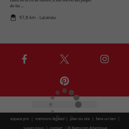
du lac ...
97,8 km - Lacanau
espace pro
mentions légales
plan du site
faire un lien
suivez-nous
contact
©
Negocom Atlantique