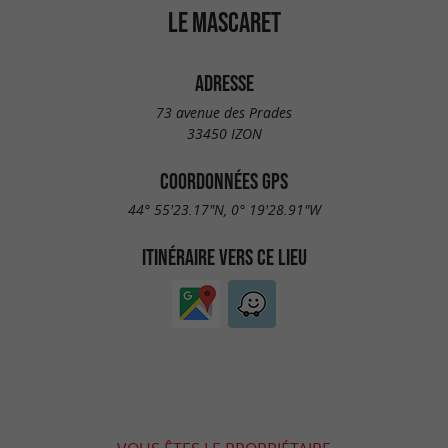
LE MASCARET
ADRESSE
73 avenue des Prades
33450 IZON
COORDONNÉES GPS
44° 55'23.17"N, 0° 19'28.91"W
ITINÉRAIRE VERS CE LIEU