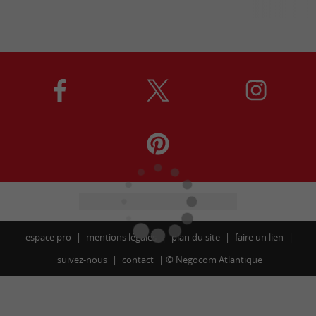
espace pro
mentions légales
plan du site
faire un lien
suivez-nous
contact
©
Negocom Atlantique