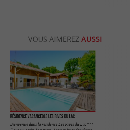
VOUS AIMEREZ
AUSSI
Résidence Vacanceole les Rives du Lac
Bienvenue dans la résidence Les Rives du Lac*** !
Dans un écrin de nature, à 100 mètres des plages