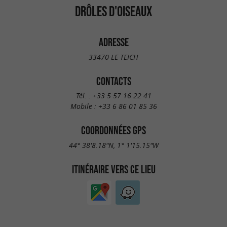
DRÔLES D'OISEAUX
ADRESSE
33470 LE TEICH
CONTACTS
Tél. :
+33 5 57 16 22 41
Mobile :
+33 6 86 01 85 36
COORDONNÉES GPS
44° 38'8.18"N, 1° 1'15.15"W
ITINÉRAIRE VERS CE LIEU