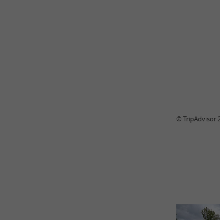
© TripAdvisor 