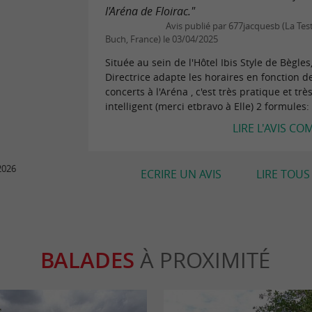
l'Aréna de Floirac."
Avis publié par 677jacquesb (La Tes
Buch, France) le 03/04/2025
Située au sein de l'Hôtel Ibis Style de Bègles,
Directrice adapte les horaires en fonction d
concerts à l'Aréna , c'est très pratique et trè
intelligent (merci etbravo à Elle) 2 formules: 
LIRE L'AVIS CO
2026
ECRIRE UN AVIS
LIRE TOUS 
BALADES
À PROXIMITÉ