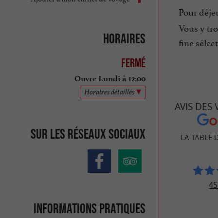
Pour déje
Vous y tro
Horaires
fine sélec
Fermé
Ouvre Lundi à 12:00
Horaires détaillés
AVIS DES
Sur les réseaux sociaux
LA TABLE 
45
Informations pratiques