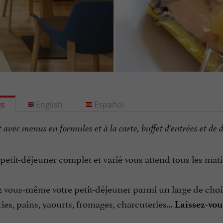
is
English
Español
avec menus en formules et à la carte, buffet d'entrées et de d
petit-déjeuner complet et varié vous attend tous les mati
vous-même votre petit-déjeuner parmi un large de choix
ies, pains, yaourts, fromages, charcuteries...
Laissez-vous