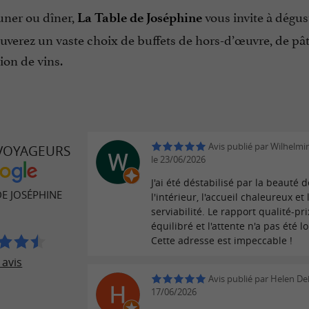
uner ou dîner,
vous invite à dégus
La Table de Joséphine
uverez un vaste choix de buffets de hors-d’œuvre, de pât
tion de vins.
Avis publié par Wilhelmi
 VOYAGEURS
le 23/06/2026
J'ai été déstabilisé par la beauté d
DE JOSÉPHINE
l'intérieur, l'accueil chaleureux et 
serviabilité. Le rapport qualité-pri
équilibré et l'attente n'a pas été l
Cette adresse est impeccable !
 avis
Avis publié par Helen De
17/06/2026