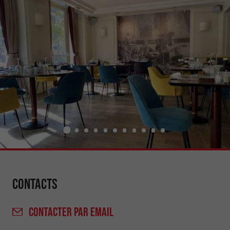
Contacts
CONTACTER
PAR EMAIL