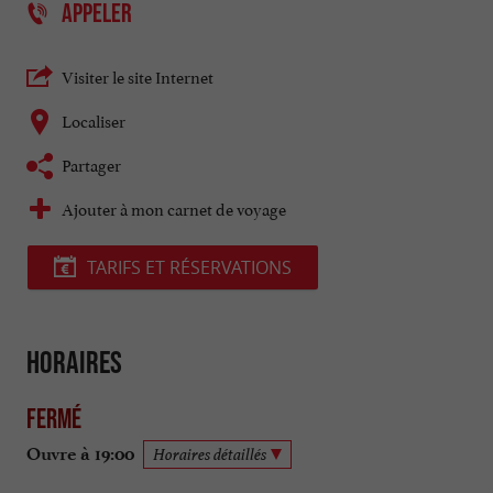
APPELER
Visiter le site Internet
Localiser
Partager
Ajouter à mon carnet de voyage
TARIFS ET RÉSERVATIONS
Horaires
Fermé
Ouvre à 19:00
Horaires détaillés