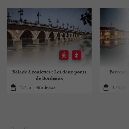
Balade à roulettes : Les deux ponts
Parcours
de Bordeaux
151 m - Bordeaux
174 m -