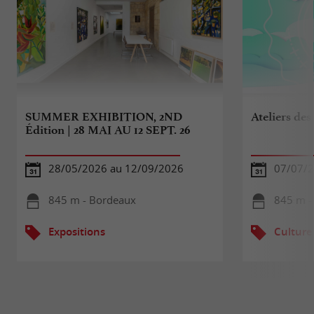
SUMMER EXHIBITION, 2ND
Ateliers des
Édition | 28 MAI AU 12 SEPT. 26
28/05/2026 au 12/09/2026
07/07/2
845 m - Bordeaux
845 m -
Expositions
Culture