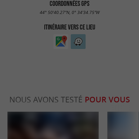
COORDONNÉES GPS
44° 50'40.27"N, 0° 34'34.75"W
ITINÉRAIRE VERS CE LIEU
NOUS AVONS TESTÉ
POUR VOUS