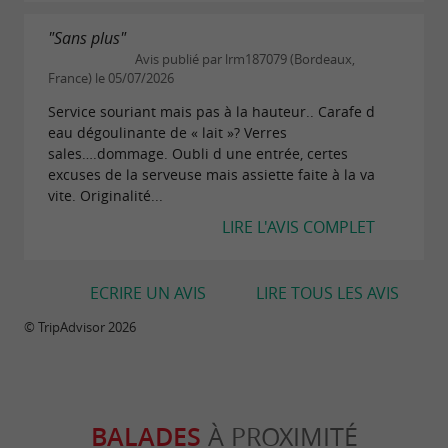
"Sans plus"
Avis publié par lrm187079 (Bordeaux,
France) le 05/07/2026
Service souriant mais pas à la hauteur.. Carafe d
eau dégoulinante de « lait »? Verres
sales….dommage. Oubli d une entrée, certes
excuses de la serveuse mais assiette faite à la va
vite. Originalité...
LIRE L'AVIS COMPLET
ECRIRE UN AVIS
LIRE TOUS LES AVIS
© TripAdvisor 2026
BALADES
À PROXIMITÉ