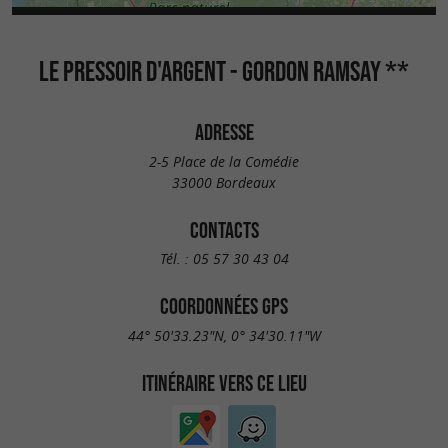
LE PRESSOIR D'ARGENT - GORDON RAMSAY **
ADRESSE
2-5 Place de la Comédie
33000 Bordeaux
CONTACTS
Tél. :
05 57 30 43 04
COORDONNÉES GPS
44° 50'33.23"N, 0° 34'30.11"W
ITINÉRAIRE VERS CE LIEU