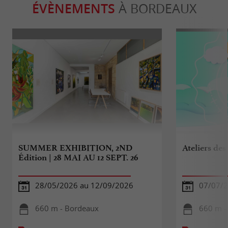
ÉVÈNEMENTS
À BORDEAUX
SUMMER EXHIBITION, 2ND
Ateliers des
Édition | 28 MAI AU 12 SEPT. 26
28/05/2026 au 12/09/2026
07/07/2
660 m - Bordeaux
660 m -