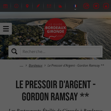
Bordeaux
Le Pressoir d'Argent - Gordon Ramsay **
Le Pressoir d'Argent -
Gordon Ramsay **
Les Restaurants Étoilés de Gironde à Bordeaux