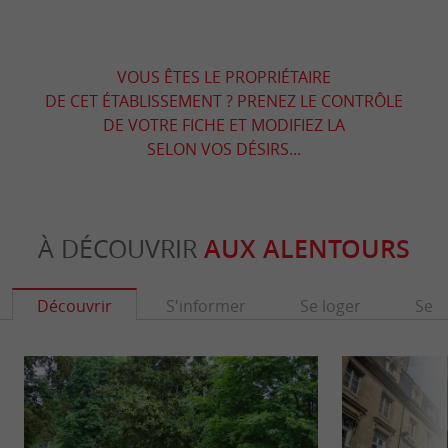
VOUS ÊTES LE PROPRIÉTAIRE
DE CET ÉTABLISSEMENT ? PRENEZ LE CONTRÔLE
DE VOTRE FICHE ET MODIFIEZ LA
SELON VOS DÉSIRS...
À DÉCOUVRIR
AUX ALENTOURS
Découvrir
S'informer
Se loger
Se r