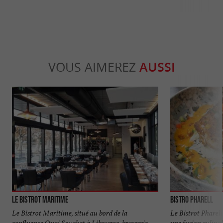
VOUS AIMEREZ
AUSSI
Le Bistrot Maritime
Bistro Pharell
Le Bistrot Maritime, situé au bord de la
Le Bistrot Pharell
confluence Quai Souchet à Libourne, brasserie
une fusion culinai