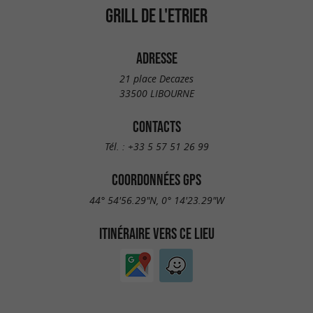
GRILL DE L'ETRIER
ADRESSE
21 place Decazes
33500 LIBOURNE
CONTACTS
Tél. :
+33 5 57 51 26 99
COORDONNÉES GPS
44° 54'56.29"N, 0° 14'23.29"W
ITINÉRAIRE VERS CE LIEU