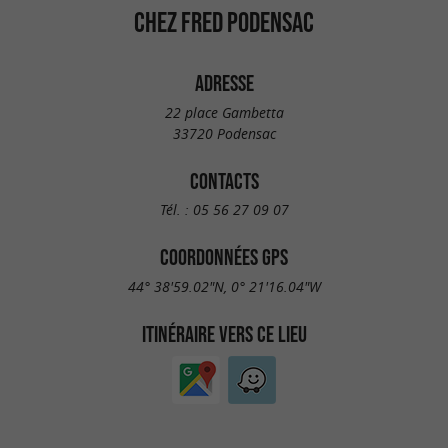
CHEZ FRED PODENSAC
ADRESSE
22 place Gambetta
33720 Podensac
CONTACTS
Tél. :
05 56 27 09 07
COORDONNÉES GPS
44° 38'59.02"N, 0° 21'16.04"W
ITINÉRAIRE VERS CE LIEU