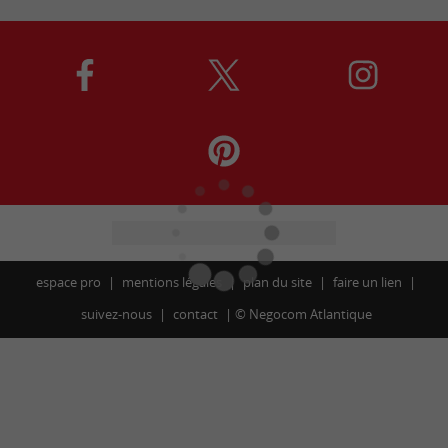
espace pro
mentions légales
plan du site
faire un lien
suivez-nous
contact
©
Negocom Atlantique