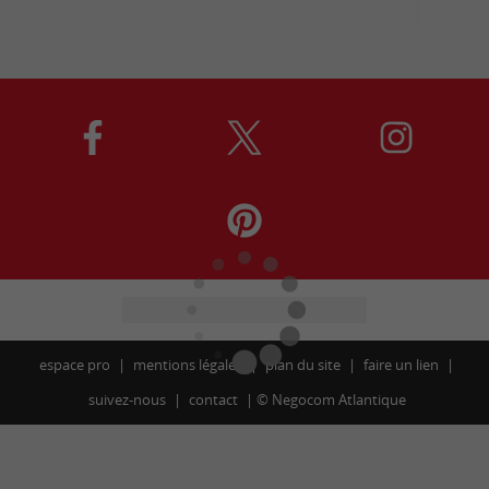
espace pro
mentions légales
plan du site
faire un lien
suivez-nous
contact
©
Negocom Atlantique