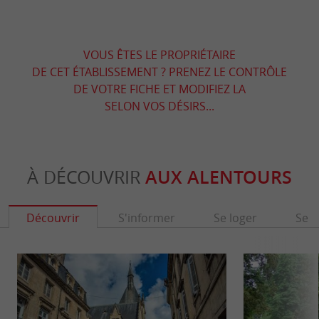
VOUS ÊTES LE PROPRIÉTAIRE
DE CET ÉTABLISSEMENT ? PRENEZ LE CONTRÔLE
DE VOTRE FICHE ET MODIFIEZ LA
SELON VOS DÉSIRS...
À DÉCOUVRIR
AUX ALENTOURS
Découvrir
S'informer
Se loger
Se r