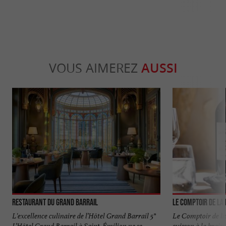
VOUS AIMEREZ
AUSSI
Restaurant du Grand Barrail
Le Comptoir de la
L'excellence culinaire de l’Hôtel Grand Barrail 5*
Le Comptoir de la
L’Hôtel Grand Barrail à Saint-Émilion ne se
cuisson à la brais