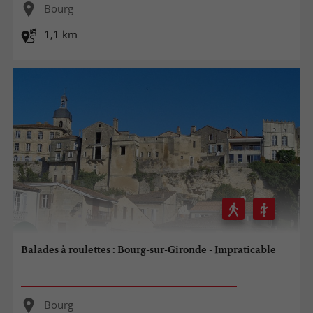
Bourg
1,1 km
Balades à roulettes : Bourg-sur-Gironde - Impraticable
Bourg