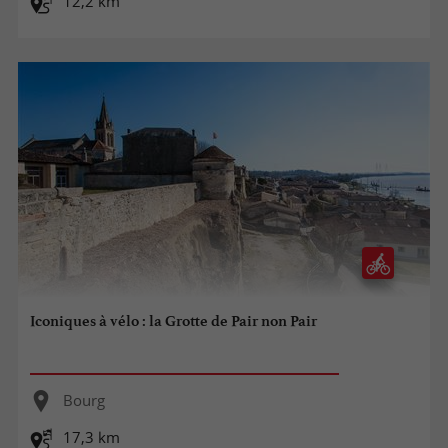
12,2 km
Iconiques à vélo : la Grotte de Pair non Pair
Bourg
17,3 km