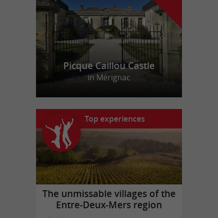
Picque Caillou Castle
in Mérignac
Top experiences
The unmissable villages of the
Entre-Deux-Mers region