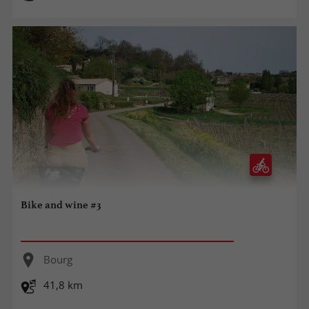
Bike and wine #3
Bourg
41,8 km