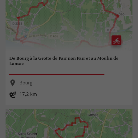
De Bourg à la Grotte de Pair non Pair et au Moulin de
Lansac
Bourg
17,2 km