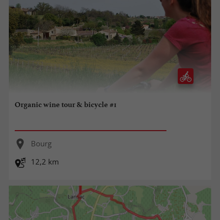
Organic wine tour & bicycle #1
Bourg
12,2 km