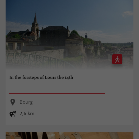
In the forsteps of Louis the 14th
Bourg
2,6 km