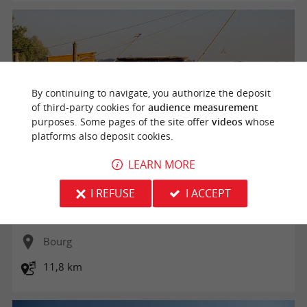
By continuing to navigate, you authorize the deposit
of third-party cookies for
audience measurement
purposes. Some pages of the site offer
videos
whose
platforms also deposit cookies.
LEARN MORE
Route de la Corniche fleurie
I REFUSE
I ACCEPT
Bourg
11,8 km