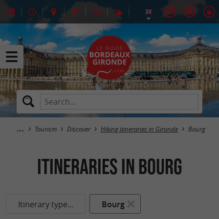
Tourism
Discover
Hiking itineraries in Gironde
Bourg
itineraries in Bourg
Itinerary type...
Bourg