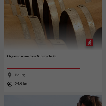
Organic wine tour & bicycle #2
Bourg
24,9 km