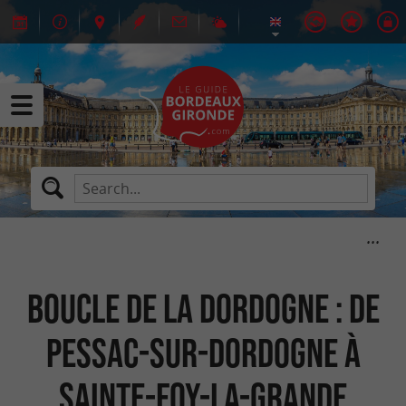
Boucle de la Dordogne : de
Pessac-sur-Dordogne à
Sainte-Foy-la-Grande