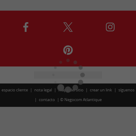
espacio cliente
nota legal
mapa del sitio
crear un link
síguenos
contacto
©
Negocom Atlantique