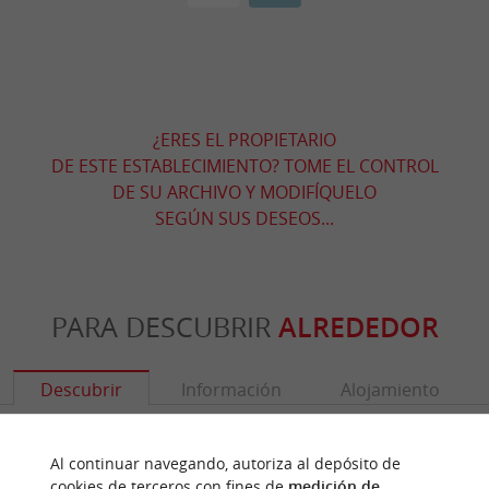
¿ERES EL PROPIETARIO
DE ESTE ESTABLECIMIENTO? TOME EL CONTROL
DE SU ARCHIVO Y MODIFÍQUELO
SEGÚN SUS DESEOS...
PARA DESCUBRIR
ALREDEDOR
Descubrir
Información
Alojamiento
Al continuar navegando, autoriza al depósito de
cookies de terceros con fines de
medición de