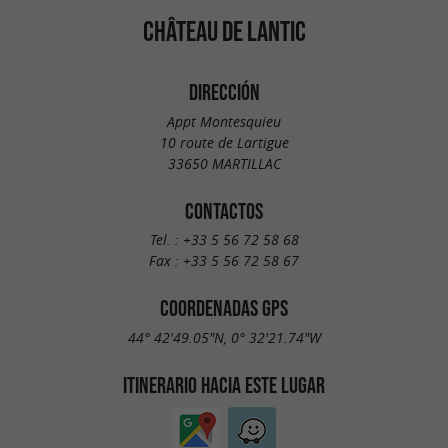
CHÂTEAU DE LANTIC
DIRECCIÓN
Appt Montesquieu
10 route de Lartigue
33650 MARTILLAC
CONTACTOS
Tel. :
+33 5 56 72 58 68
Fax :
+33 5 56 72 58 67
COORDENADAS GPS
44° 42'49.05"N, 0° 32'21.74"W
ITINERARIO HACIA ESTE LUGAR