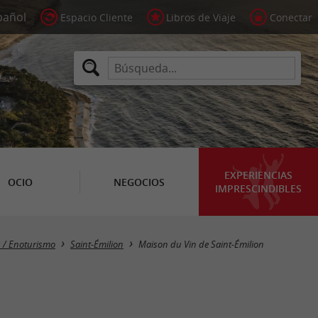
Espacio Cliente
Libros de Viaje
Conectar
EXPERIENCIAS
OCIO
NEGOCIOS
IMPRESCINDIBLES
s / Enoturismo
Saint-Émilion
Maison du Vin de Saint-Émilion