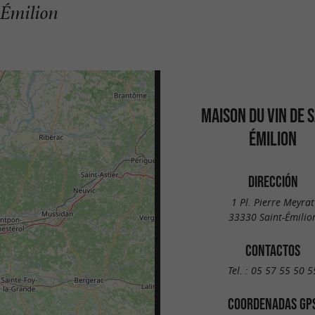
-Émilion
MAISON DU VIN DE S
ÉMILION
DIRECCIÓN
1 Pl. Pierre Meyrat
33330 Saint-Émilio
CONTACTOS
Tel. :
05 57 55 50 5
COORDENADAS GP