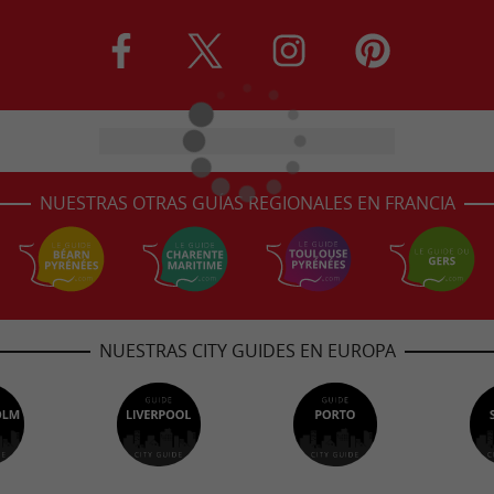
NUESTRAS OTRAS GUÍAS REGIONALES EN FRANCIA
NUESTRAS CITY GUIDES EN EUROPA