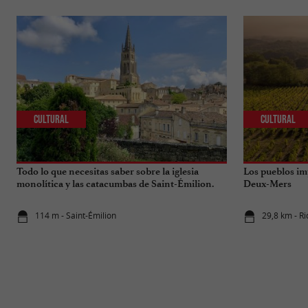
Cultural
Cultural
Todo lo que necesitas saber sobre la iglesia
Los pueblos im
monolítica y las catacumbas de Saint-Émilion.
Deux-Mers
114 m - Saint-Émilion
29,8 km - R