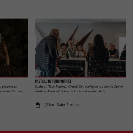
Castillo de Tour Pourret
y pionera en
Château Tour Pourret, Grand Cru ecológico, a 1 km de Saint-
 Saint-Emilion, ...
Émilion A tan solo 1 km de la ciudad medieval de ...
1,2 km - Saint-Émilion