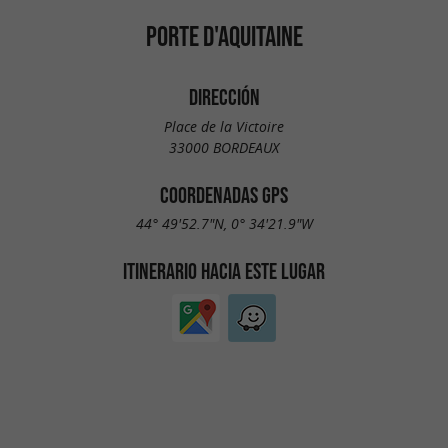
PORTE D'AQUITAINE
DIRECCIÓN
Place de la Victoire
33000 BORDEAUX
COORDENADAS GPS
44° 49'52.7"N, 0° 34'21.9"W
ITINERARIO HACIA ESTE LUGAR