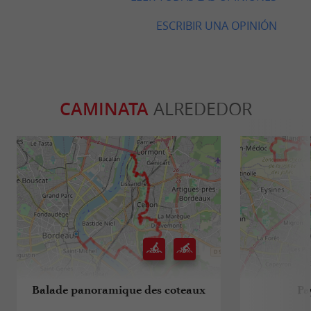
ESCRIBIR UNA OPINIÓN
CAMINATA
ALREDEDOR
Balade panoramique des coteaux
Pa