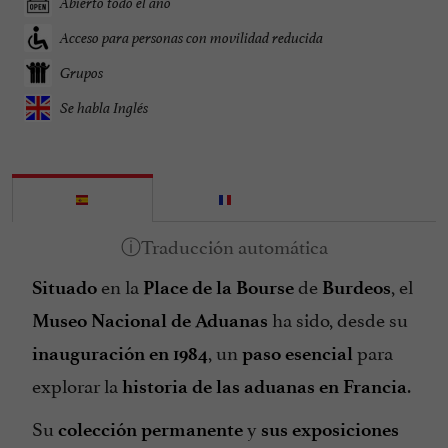
Abierto todo el año
Acceso para personas con movilidad reducida
Grupos
Se habla Inglés
en la
de
, el
Situado
Place de la Bourse
Burdeos
ha sido, desde su
Museo Nacional de Aduanas
, un
para
inauguración en 1984
paso esencial
explorar la
.
historia de las aduanas en Francia
Su
y
colección permanente
sus exposiciones