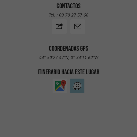
CONTACTOS
Tel. :
09 70 27 57 66
COORDENADAS GPS
44° 50'27.47"N, 0° 34'11.62"W
ITINERARIO HACIA ESTE LUGAR