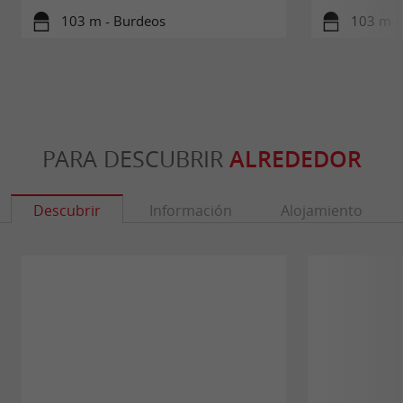
103 m - Burdeos
103 m -
PARA DESCUBRIR
ALREDEDOR
Descubrir
Información
Alojamiento