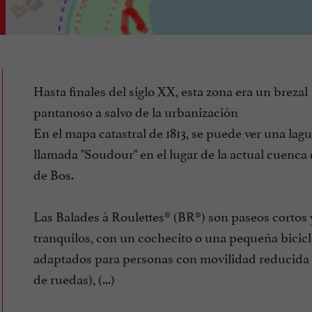
Hasta finales del siglo XX, esta zona era un brezal
pantanoso a salvo de la urbanización
En el mapa catastral de 1813, se puede ver una lag
llamada "Soudour" en el lugar de la actual cuenca
de Bos.
Las Balades à Roulettes® (BR®) son paseos cortos 
tranquilos, con un cochecito o una pequeña bicicl
adaptados para personas con movilidad reducida (
de ruedas), (...)