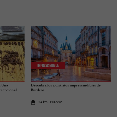
Imprescindible
: Una
Descubra los 4 distritos imprescindibles de
excepcional
Burdeos
9,4 km - Burdeos