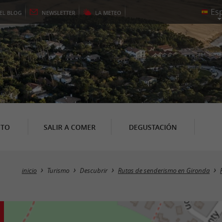
EL
BLOG
NEWSLETTER
LA
METEO
NTO
SALIR A COMER
DEGUSTACIÓN
inicio
Turismo
Descubrir
Rutas de senderismo en Gironda