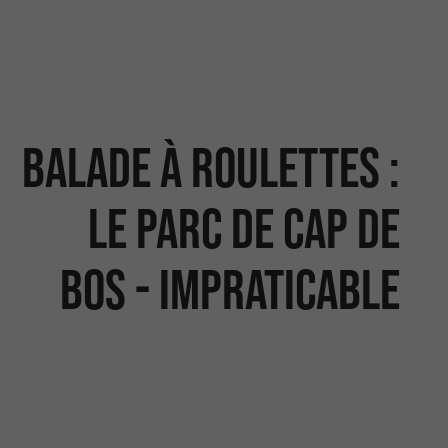
Balade à roulettes :
Le parc de Cap de
Bos - Impraticable