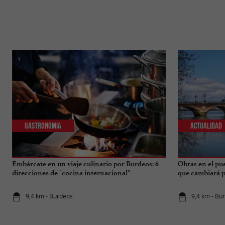
Gastronomia
Actualidad
Embárcate en un viaje culinario por Burdeos: 6
Obras en el pu
direcciones de "cocina internacional"
que cambiará pa
9,4 km - Burdeos
9,4 km - Bu