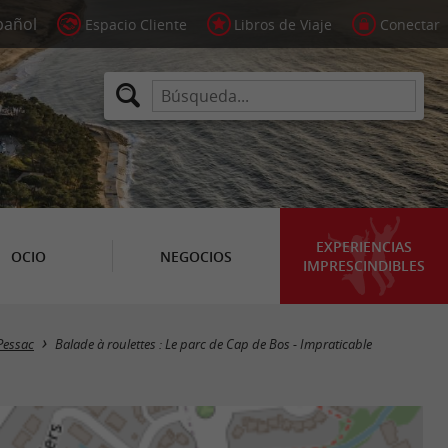
Espacio Cliente
Libros de Viaje
Conectar
EXPERIENCIAS
OCIO
NEGOCIOS
IMPRESCINDIBLES
Pessac
Balade à roulettes : Le parc de Cap de Bos - Impraticable