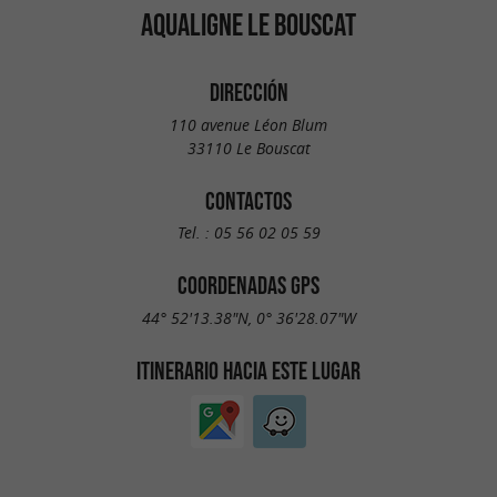
AQUALIGNE LE BOUSCAT
DIRECCIÓN
110 avenue Léon Blum
33110 Le Bouscat
CONTACTOS
Tel. :
05 56 02 05 59
COORDENADAS GPS
44° 52'13.38"N, 0° 36'28.07"W
ITINERARIO HACIA ESTE LUGAR