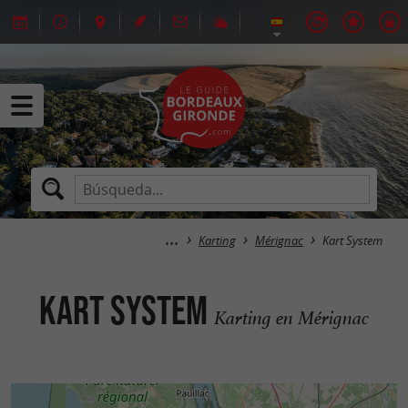
Karting
Mérignac
Kart System
Kart System
Karting en Mérignac