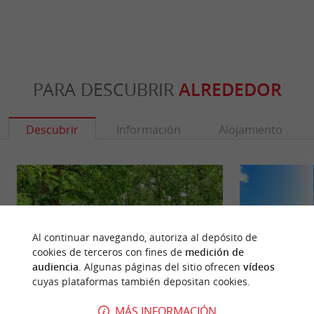
PARA DESCUBRIR
ALREDEDOR
Descubrir
Información
Alojamiento
Al continuar navegando, autoriza al depósito de
cookies de terceros con fines de
medición de
audiencia
. Algunas páginas del sitio ofrecen
vídeos
cuyas plataformas también depositan cookies.
MÁS INFORMACIÓN