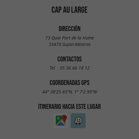
CAP AU LARGE
DIRECCIÓN
73 Quai Port de la Hume
33470 Gujan-Mestras
CONTACTOS
Tel. :
05 56 66 18 12
COORDENADAS GPS
44° 38'25.65"N, 1° 7'2.99"W
ITINERARIO HACIA ESTE LUGAR