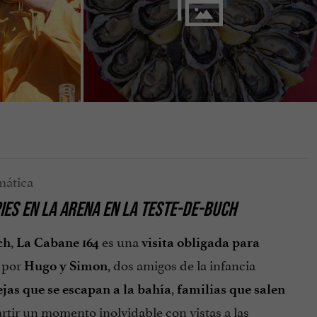
IES EN LA ARENA EN LA TESTE-DE-BUCH
,
es una
ch
La Cabane 164
visita obligada para
 por
, dos amigos de la infancia
Hugo y Simon
,
jas que se escapan a la bahía
familias que salen
ir un momento inolvidable con vistas a las