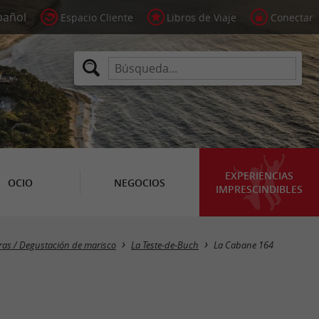
Espacio Cliente
Libros de Viaje
Conectar
EXPERIENCIAS
OCIO
NEGOCIOS
IMPRESCINDIBLES
ras / Degustación de marisco
La Teste-de-Buch
La Cabane 164