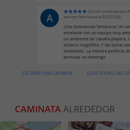
Opinión publicada por A
services Petit-breuil el 05/07/2026
¡Una bienvenida fantástica! Un ser
excelente con un equipo muy ama
un ambiente de cabaña playera. 
entorno magnífico. Y las ostras es
excelentes. La manera perfecta d
terminar un domingo.
ESCRIBIR UNA OPINIÓN
LEER TODAS LAS O
CAMINATA
ALREDEDOR