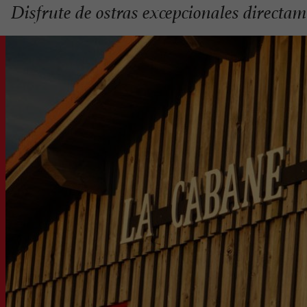
Disfrute de ostras excepcionales directam