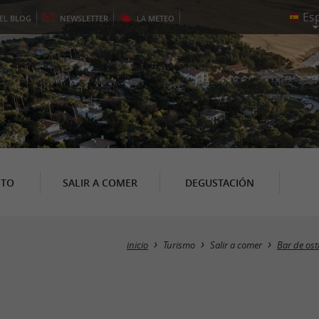
EL
BLOG
NEWSLETTER
LA
METEO
NTO
SALIR A COMER
DEGUSTACIÓN
inicio
Turismo
Salir a comer
Bar de ost