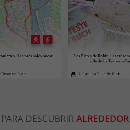
oulettes : Les prés salés ouest
Les Pistes de Robin : les trésor
ville de La Teste-de-B
a Teste-de-Buch
1,3 km - La Teste-de-Buch
PARA DESCUBRIR
ALREDEDOR