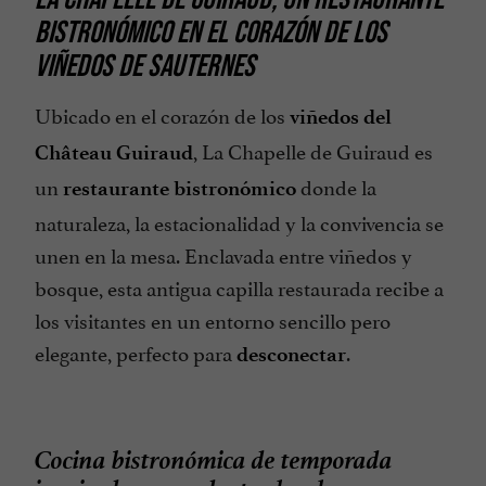
BISTRONÓMICO EN EL CORAZÓN DE LOS
VIÑEDOS DE SAUTERNES
Ubicado en el corazón de los
viñedos del
, La Chapelle de Guiraud es
Château Guiraud
un
donde la
restaurante bistronómico
naturaleza, la estacionalidad y la convivencia se
unen en la mesa. Enclavada entre viñedos y
bosque, esta antigua capilla restaurada recibe a
los visitantes en un entorno sencillo pero
elegante, perfecto para
.
desconectar
Cocina bistronómica de temporada
inspirada en productos locales.