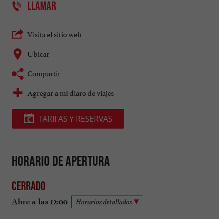
LLAMAR
Visita el sitio web
Ubicar
Compartir
Agregar a mi diaro de viajes
TARIFAS Y RESERVAS
Horario de apertura
Cerrado
Abre a las 12:00
Horarios detallados