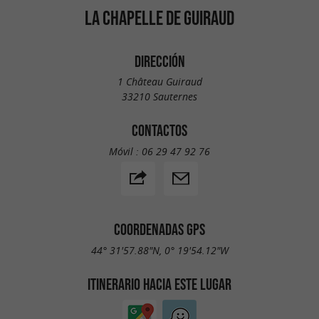
LA CHAPELLE DE GUIRAUD
DIRECCIÓN
1 Château Guiraud
33210 Sauternes
CONTACTOS
Móvil :
06 29 47 92 76
COORDENADAS GPS
44° 31'57.88"N, 0° 19'54.12"W
ITINERARIO HACIA ESTE LUGAR