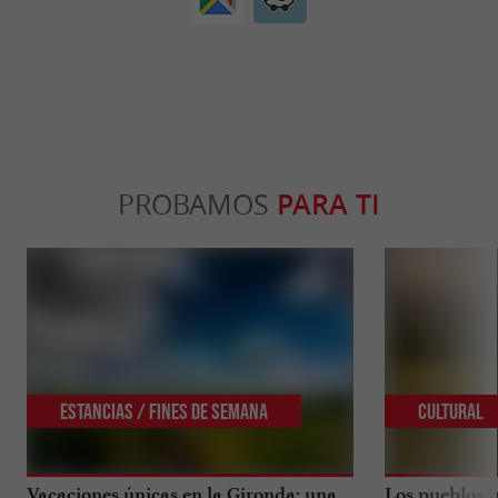
PROBAMOS
PARA TI
Estancias / Fines de Semana
Cultural
Vacaciones únicas en la Gironda: una
Los pueblos i