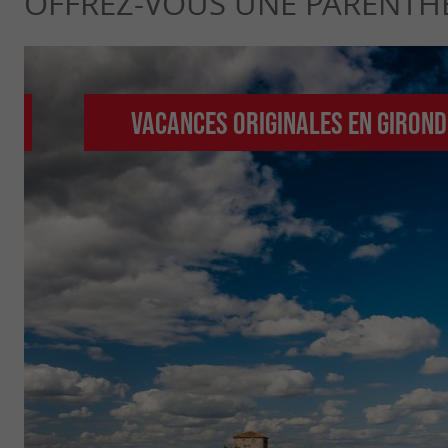
OFFREZ-VOUS UNE PARENTH
Vacances originales en Girond