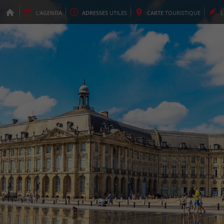
L'
AGENDA
ADRESSES
UTILES
CARTE
TOURISTIQUE