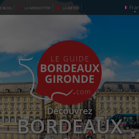
LE
BLOG
LA
NEWSLETTER
LA
MÉTÉO
Découvrez
BORDEAUX