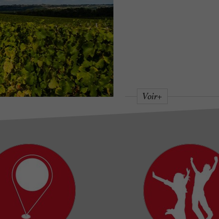
Voir+