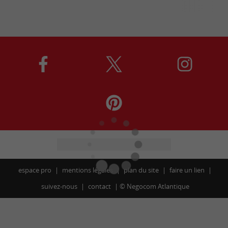
espace pro
mentions légales
plan du site
faire un lien
suivez-nous
contact
©
Negocom Atlantique