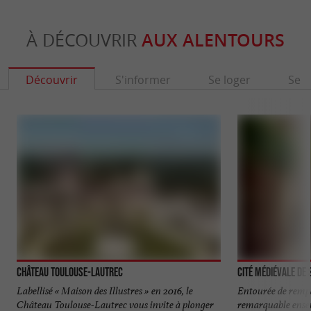
À DÉCOUVRIR
AUX ALENTOURS
Découvrir
S'informer
Se loger
Se r
Château Toulouse-Lautrec
Cité médiévale de
Labellisé « Maison des Illustres » en 2016, le
Entourée de rempa
Château Toulouse-Lautrec vous invite à plonger
remarquable ense