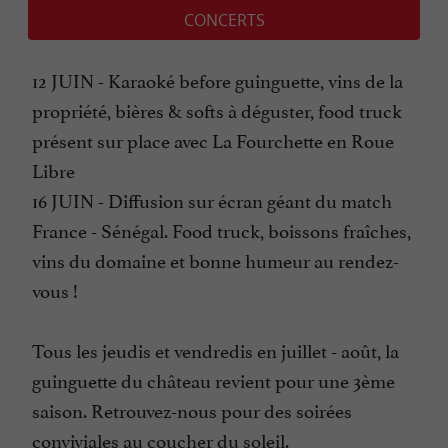
CONCERTS
12 JUIN - Karaoké before guinguette, vins de la
propriété, bières & softs à déguster, food truck
présent sur place avec La Fourchette en Roue
Libre
16 JUIN - Diffusion sur écran géant du match
France - Sénégal. Food truck, boissons fraîches,
vins du domaine et bonne humeur au rendez-
vous !
Tous les jeudis et vendredis en juillet - août, la
guinguette du château revient pour une 3ème
saison. Retrouvez-nous pour des soirées
conviviales au coucher du soleil.