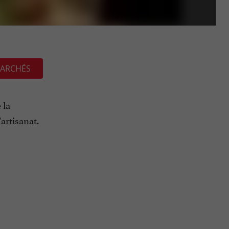
ARCHÉS
 la
artisanat.