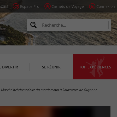
Espace Pro
Carnets de Voyage
Connexion
E DIVERTIR
SE RÉUNIR
TOP EXPÉRIENCES
Marché hebdomadaire du mardi matin à Sauveterre-de-Guyenne