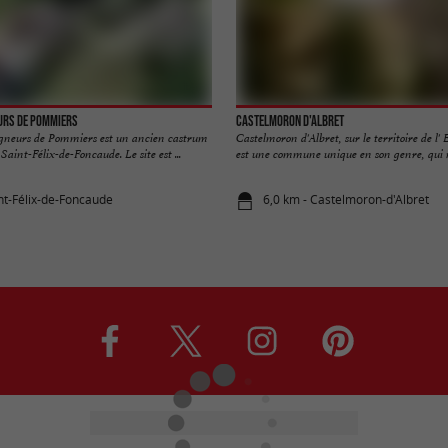
urs de Pommiers
Castelmoron d'Albret
gneurs de Pommiers est un ancien castrum
Castelmoron d'Albret, sur le territoire de l
aint-Félix-de-Foncaude. Le site est ...
est une commune unique en son genre, qui mé
int-Félix-de-Foncaude
6,0 km - Castelmoron-d'Albret