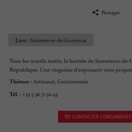
Partager
Sauveterre-de-Guyenne
Lieu :
Tous les mardis matin, la bastide de Sauveterre-de-
République. Une vingtaine d'exposants vous propose 
Artisanat, Gastronomie
Thèmes :
+33 5 56 71 50 43
Tél. :
CONTACTER L'ORGANISAT