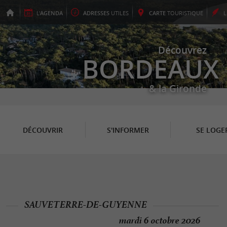
L'
AGENDA
ADRESSES
UTILES
CARTE
TOURISTIQUE
Découvrez
BORDEAUX
& la Gironde
DÉCOUVRIR
S'INFORMER
SE LOGE
SAUVETERRE-DE-GUYENNE
mardi 6 octobre 2026