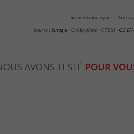
dernière mise à jour :
28/01/202
Source :
Crédit photo :
Sirtaqui
-
OTEM -
CC BY
NOUS AVONS TESTÉ
POUR VOU
Culturelle