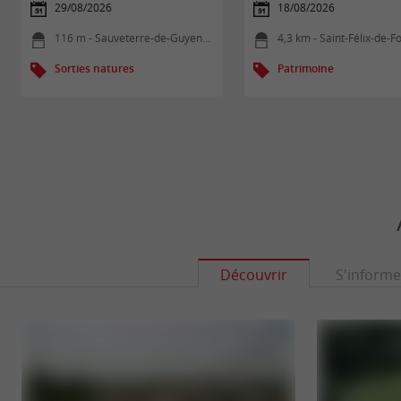
29/08/2026
18/08/2026
116 m - Sauveterre-de-Guyenne
4,3 km - Saint-Félix-de-Fo
Sorties natures
Patrimoine
Découvrir
S'informe