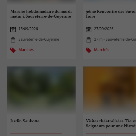
Marché hebdomadaire du mardi
9ème Rencontre des Savoi
matin à Sauveterre-de-Guyenne
Faire
15/09/2026
27/09/2026
Sauveterre-de-Guyenne
27 m - Sauveterre-de-G
Marchés
Marchés
Jardin Saubotte
Visites théâtralisées "Deu
Seigneurs pour une Histoi