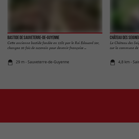
Bastide de Sauveterre-de-Guyenne
Château des Seigne
Cette ancienne bastide fondée en 1281 par le Roi Edouard 1er,
Le Château des Sei
changea 10 fois de suzerain pour devenir française ...
sur la commune de S
29 m - Sauveterre-de-Guyenne
4,8 km - Sa