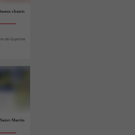
 beaux chants
rre-de-Guyenne
 Saint-Martin