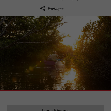
Partager
Biganos
Lieu :