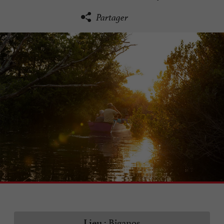
Partager
Biganos
Lieu :