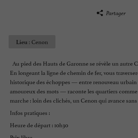
Partager
Cenon
Lieu :
Au pied des Hauts de Garonne se révèle un autre Ceno
En longeant la ligne de chemin de fer, vous traverse
historique des échoppes — entre renouveau urbain 
amoureux des mots — raconte les quartiers comme on r
marche : loin des clichés, un Cenon qui avance sans o
Infos pratiques :
Heure de départ : 10h30
Prix libre