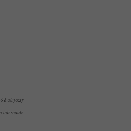
6 à 08:30:27
 internaute