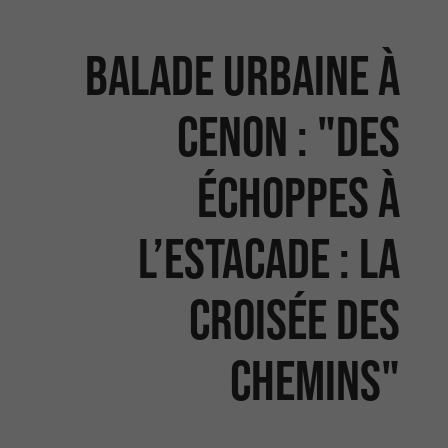
Balade urbaine à
Cenon : "Des
échoppes à
l’estacade : la
croisée des
chemins"