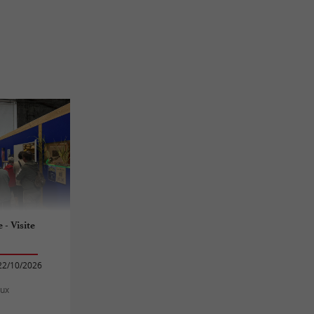
e - Visite
22/10/2026
aux