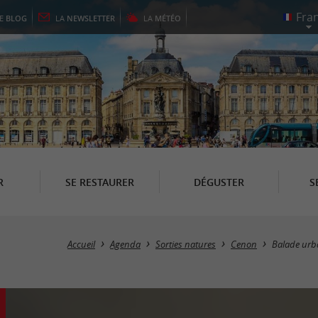
LE
BLOG
LA
NEWSLETTER
LA
MÉTÉO
R
SE RESTAURER
DÉGUSTER
S
Accueil
Agenda
Sorties natures
Cenon
Balade urba