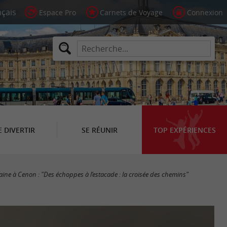
Espace Pro
Carnets de Voyage
Connexion
E DIVERTIR
SE RÉUNIR
TOP EXPÉRIENCES
ine à Cenon : "Des échoppes à l’estacade : la croisée des chemins"