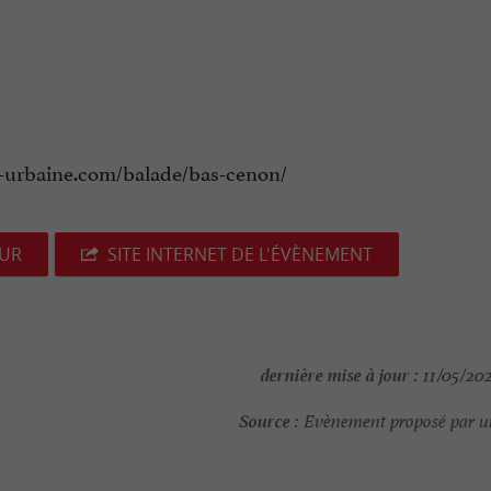
ive-urbaine.com/balade/bas-cenon/
EUR
SITE INTERNET DE L'ÉVÈNEMENT
dernière mise à jour :
11/05/202
Source :
Evènement proposé par un