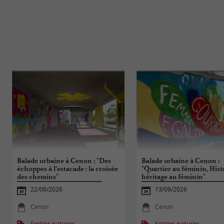
Balade urbaine à Cenon : "Des
Balade urbaine à Cenon :
échoppes à l’estacade : la croisée
"Quartier au féminin, Hist
des chemins"
héritage au féminin"
22/08/2026
13/09/2026
Cenon
Cenon
Sorties natures
Sorties natures