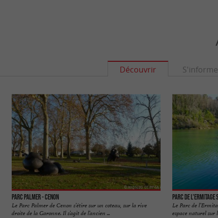
Découvrir
S'informe
Parc Palmer - Cenon
Parc de l'Ermitage 
Le Parc Palmer de Cenon s’étire sur un coteau, sur la rive
Le Parc de l’Ermit
droite de la Garonne. Il s’agit de l’ancien ...
espace naturel sur l