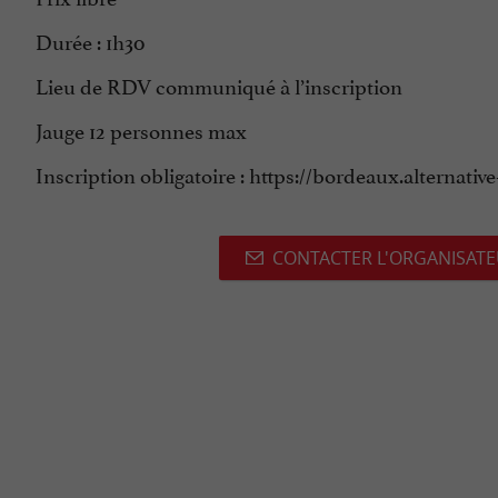
Durée : 1h30
Lieu de RDV communiqué à l’inscription
Jauge 12 personnes max
Inscription obligatoire : https://bordeaux.alternat
CONTACTER L'ORGANISAT