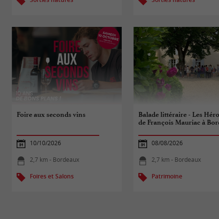
Foire aux seconds vins
Balade littéraire - Les Hér
de François Mauriac à Bo
10/10/2026
08/08/2026
2,7 km - Bordeaux
2,7 km - Bordeaux
Foires et Salons
Patrimoine