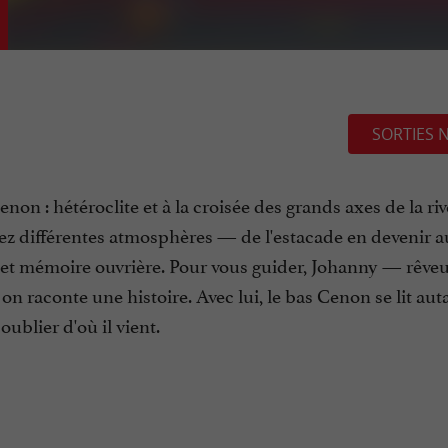
SORTIES 
n : hétéroclite et à la croisée des grands axes de la riv
rez différentes atmosphères — de l'estacade en devenir a
et mémoire ouvrière. Pour vous guider, Johanny — rêveu
aconte une histoire. Avec lui, le bas Cenon se lit autan
ublier d'où il vient.