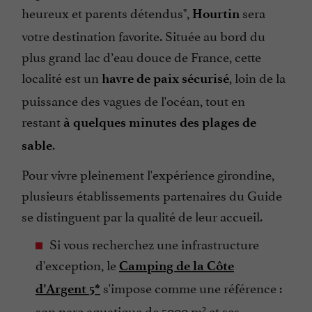
heureux et parents détendus",
sera
Hourtin
votre destination favorite. Située au bord du
plus grand lac d’eau douce de France, cette
localité est un
, loin de la
havre de paix sécurisé
puissance des vagues de l'océan, tout en
restant
à quelques minutes des plages de
.
sable
Pour vivre pleinement l'expérience girondine,
plusieurs établissements partenaires du Guide
se distinguent par la qualité de leur accueil.
Si vous recherchez une infrastructure
d'exception, le
Camping de la Côte
s'impose comme une référence :
d’Argent
5*
son parc aquatique de 5000 m² et ses