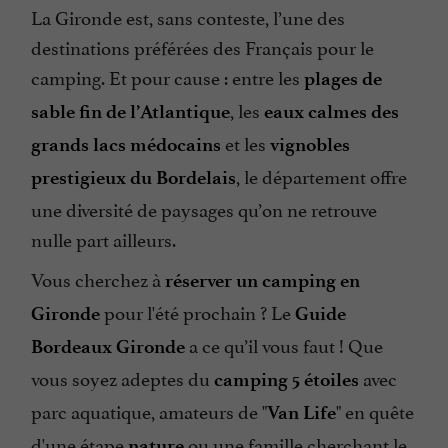
La Gironde est, sans conteste, l’une des
destinations préférées des Français pour le
camping. Et pour cause : entre les
plages de
, les
sable fin de l’Atlantique
eaux calmes des
et les
grands lacs médocains
vignobles
, le département offre
prestigieux du Bordelais
une diversité de paysages qu’on ne retrouve
nulle part ailleurs.
Vous cherchez à
réserver un camping en
pour l'été prochain ? Le
Gironde
Guide
a ce qu’il vous faut ! Que
Bordeaux Gironde
vous soyez adeptes du
avec
camping 5 étoiles
parc aquatique, amateurs de "
" en quête
Van
Life
d'une étape
ou une famille cherchant le
nature