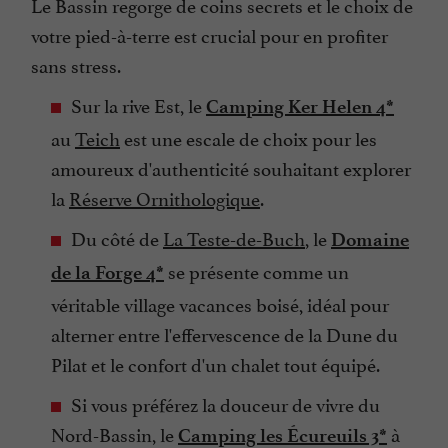
Le Bassin regorge de coins secrets et le choix de
votre pied-à-terre est crucial pour en profiter
sans stress.
Sur la rive Est, le
Camping Ker Helen 4*
au
Teich
est une escale de choix pour les
amoureux d'authenticité souhaitant explorer
la
Réserve Ornithologique
.
Du côté de
La Teste-de-Buch
, le
Domaine
se présente comme un
de la Forge 4*
véritable village vacances boisé, idéal pour
alterner entre l'effervescence de la Dune du
Pilat et le confort d'un chalet tout équipé.
Si vous préférez la douceur de vivre du
Nord-Bassin, le
à
Camping les Écureuils 3*