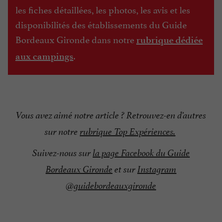
les fiches détaillées, les photos, les avis et les
disponibilités des établissements du Guide
Bordeaux Gironde dans notre
rubrique dédiée
.
aux campings
Vous avez aimé notre article ? Retrouvez-en d’autres
sur notre
rubrique Top Expériences
.
Suivez-nous sur
la page Facebook du Guide
Bordeaux Gironde
et sur
Instagram
@guidebordeauxgironde