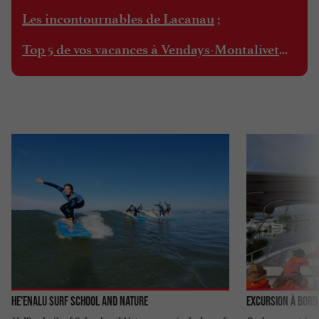
;
Les incontournables de Lacanau
...
Top 5 de vos vacances à Vendays-Montalivet
He'enalu Surf School and Nature
Excursion à bord