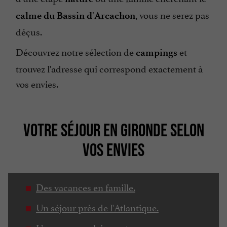
, vous ne serez pas
calme du Bassin d'Arcachon
déçus.
Découvrez notre sélection de
et
campings
trouvez l'adresse qui correspond exactement à
vos envies.
VOTRE SÉJOUR EN GIRONDE SELON
VOS ENVIES
Des vacances en famille.
Un séjour près de l'Atlantique.