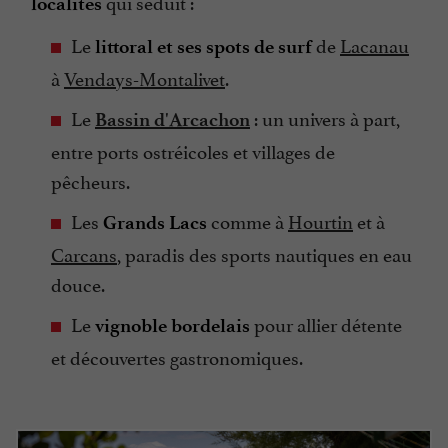
qui séduit :
localités
Le
de
Lacanau
littoral et ses spots de surf
à
Vendays-Montalivet
.
Le
: un univers à part,
Bassin d'Arcachon
entre ports ostréicoles et villages de
pêcheurs.
Les
comme à
Hourtin
et à
Grands Lacs
Carcans
, paradis des sports nautiques en eau
douce.
Le
pour allier détente
vignoble bordelais
et découvertes gastronomiques.