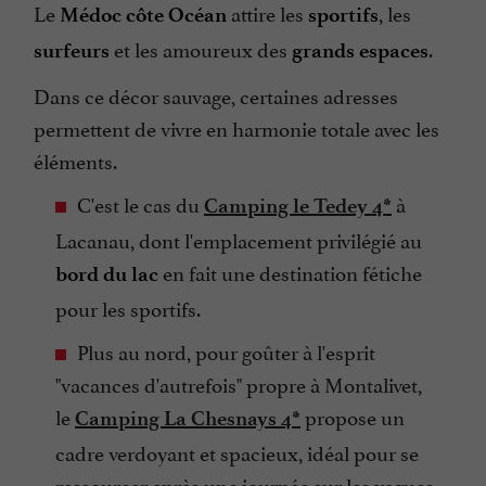
Le
attire les
, les
Médoc côte Océan
sportifs
et les amoureux des
.
surfeurs
grands espaces
Dans ce décor sauvage, certaines adresses
permettent de vivre en harmonie totale avec les
éléments.
C'est le cas du
à
Camping le Tedey 4*
Lacanau, dont l'emplacement privilégié au
en fait une destination fétiche
bord du lac
pour les sportifs.
Plus au nord, pour goûter à l'esprit
"vacances d'autrefois" propre à Montalivet,
le
propose un
Camping La Chesnays 4*
cadre verdoyant et spacieux, idéal pour se
ressourcer après une journée sur les vagues