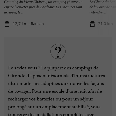
Camping du Vieux Château, un camping 3* avec un
Le Chêne du Lac 
espace bien-être près de Bordeaux Les vacances sont
de la Gironde Ent
arrivées, le ...
détendre ...
12,7 km - Rauzan
21,0 km -
Le saviez-vous ?
La plupart des campings de
Gironde disposent désormais d'infrastructures
ultra-modernes adaptées aux nouvelles façons
de voyager. Pour une escale d'une nuit afin de
recharger vos batteries ou pour un séjour
prolongé sur un emplacement stabilisé, vous
trouverez des installations complètes avec