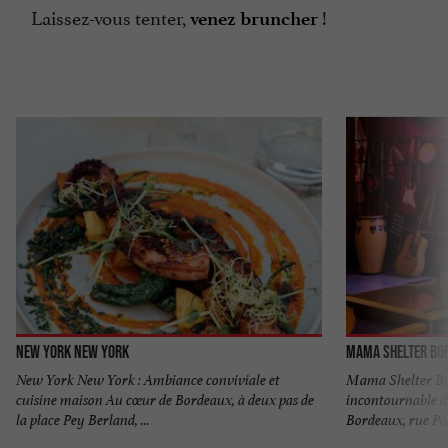
Laissez-vous tenter,
!
venez bruncher
New York New York
Mama Shelter Bo
New York New York : Ambiance conviviale et
Mama Shelter Bord
cuisine maison Au cœur de Bordeaux, à deux pas de
incontournable d
la place Pey Berland, ...
Bordeaux, rue Poq