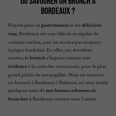
OÙ SAVOURER UN BRUNCH À
BORDEAUX ?
Réputé pour sa
et ses
gastronomie
délicieux
, Bordeaux est une ville où se régaler de
vins
cuisines variées, avec un service pas toujours
typique bordelais. En effet, ces dernières
années, le
s’impose comme une
brunch
à la carte des restaurants, pour le plus
évidence
grand plaisir de nos papilles. Mais où savourer
un brunch à Bordeaux ? Patience, on vous révèle
quelques-unes de
nos bonnes adresses où
à Bordeaux comme vous l’aimez.
bruncher