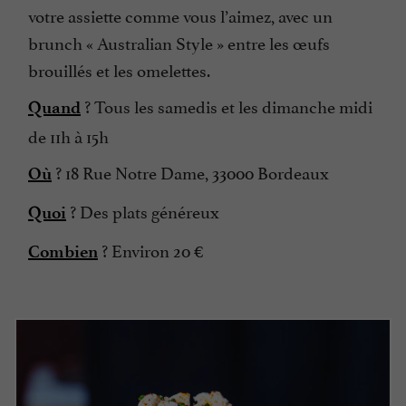
votre assiette comme vous l’aimez, avec un
brunch « Australian Style » entre les œufs
brouillés et les omelettes.
? Tous les samedis et les dimanche midi
Quand
de 11h à 15h
? 18 Rue Notre Dame, 33000 Bordeaux
Où
? Des plats généreux
Quoi
? Environ 20 €
Combien