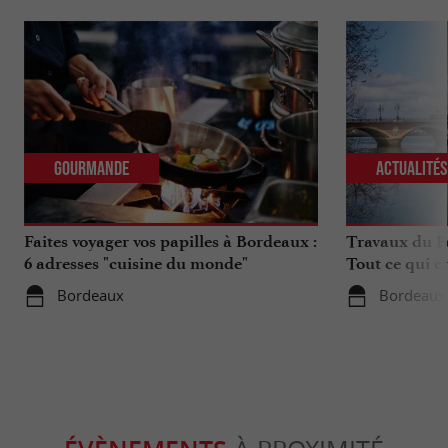
Gourmande
Actualité
Faites voyager vos papilles à Bordeaux :
Travaux du Po
6 adresses "cuisine du monde"
Tout ce qui c
déplacements 
Bordeaux
Bordeaux