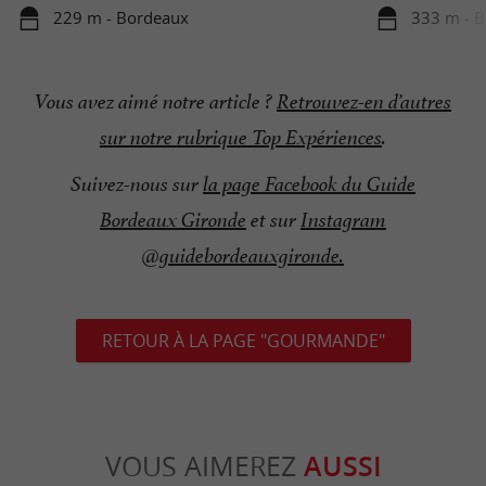
229 m - Bordeaux
333 m - 
Vous avez aimé notre article ?
Retrouvez-en d’autres
sur notre rubrique Top Expériences
.
Suivez-nous sur
la page Facebook du Guide
Bordeaux Gironde
et sur
Instagram
@guidebordeauxgironde.
RETOUR À LA PAGE "GOURMANDE"
VOUS AIMEREZ
AUSSI