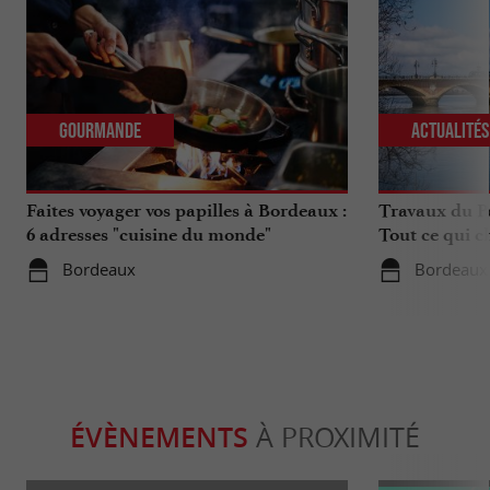
Gourmande
Actualité
Faites voyager vos papilles à Bordeaux :
Travaux du Po
6 adresses "cuisine du monde"
Tout ce qui c
déplacements 
Bordeaux
Bordeaux
ÉVÈNEMENTS
À PROXIMITÉ