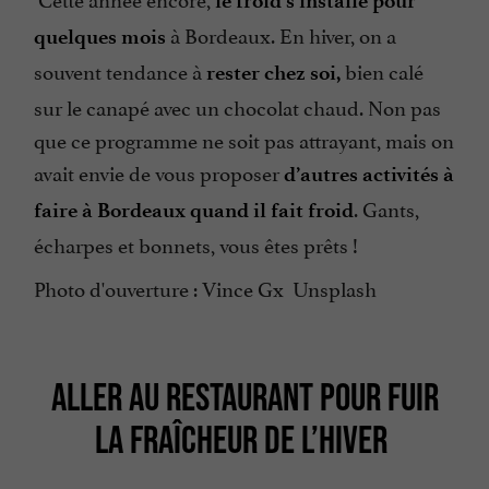
le froid s’installe pour
à Bordeaux. En hiver, on a
quelques mois
souvent tendance à
bien calé
rester chez soi,
sur le canapé avec un chocolat chaud. Non pas
que ce programme ne soit pas attrayant, mais on
avait envie de vous proposer
d’autres activités à
. Gants,
faire à Bordeaux quand il fait froid
écharpes et bonnets, vous êtes prêts !
Photo d'ouverture : Vince Gx Unsplash
ALLER AU RESTAURANT POUR FUIR
LA FRAÎCHEUR DE L’HIVER