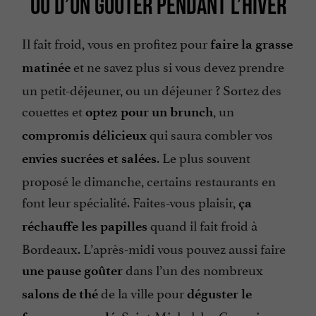
OU D’UN GOÛTER PENDANT L’HIVER
Il fait froid, vous en profitez pour
faire la grasse
et ne savez plus si vous devez prendre
matinée
un petit-déjeuner, ou un déjeuner ? Sortez des
couettes et
, un
optez pour un brunch
qui saura combler vos
compromis délicieux
. Le plus souvent
envies sucrées et salées
proposé le dimanche, certains restaurants en
font leur spécialité. Faites-vous plaisir,
ça
quand il fait froid à
réchauffe les papilles
Bordeaux. L’après-midi vous pouvez aussi faire
dans l’un des nombreux
une pause goûter
de la ville pour
salons de thé
déguster le
. Saint-Michel, les Capucins ou