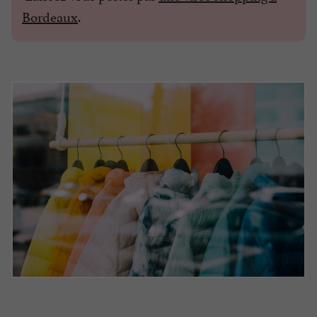
Bordeaux
.