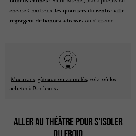
fameux cannelé
encore Chartrons,
les quartiers du centre-ville
où s’arrêter.
regorgent de bonnes adresses
Macarons, gâteaux ou cannelés
, voici où les
acheter à Bordeaux.
ALLER AU THÉÂTRE POUR S’ISOLER
DU FROID