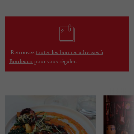
Retrouvez
toutes les bonnes adresses à
Bordeaux
pour vous régaler.