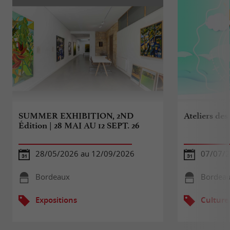
SUMMER EXHIBITION, 2ND
Ateliers des
Édition | 28 MAI AU 12 SEPT. 26
28/05/2026 au 12/09/2026
07/07/2
Bordeaux
Bordea
Expositions
Culture