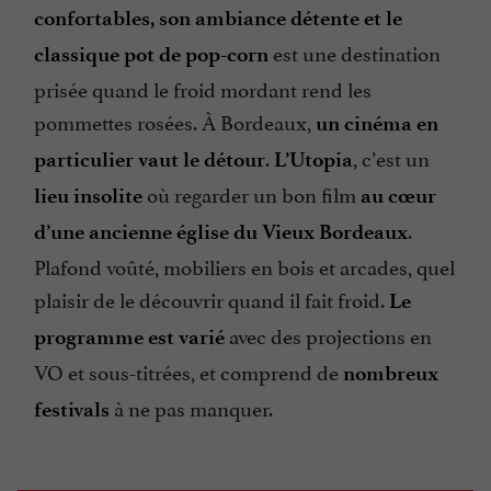
confortables, son ambiance détente et le
est une destination
classique pot de pop-corn
prisée quand le froid mordant rend les
pommettes rosées. À Bordeaux,
un cinéma en
.
, c’est un
particulier vaut le détour
L’Utopia
où regarder un bon film
lieu insolite
au cœur
.
d’une ancienne église du Vieux Bordeaux
Plafond voûté, mobiliers en bois et arcades, quel
plaisir de le découvrir quand il fait froid.
Le
avec des projections en
programme est varié
VO et sous-titrées, et comprend de
nombreux
à ne pas manquer.
festivals