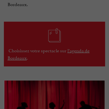
Bordeaux.
Choisissez votre spectacle sur
l’agenda de
Bordeaux
.