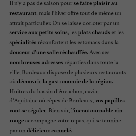
Il n’y a pas de saison pour
se faire plaisir au
, mais l’hiver offre tout de même un
restaurant
attrait particulier. On se laisse dorloter par un
, les
et les
service aux petits soins
plats chauds
réconfortent les estomacs dans la
spécialités
. Avec ses
douceur d’une salle réchauffée
réparties dans toute la
nombreuses adresses
ville, Bordeaux dispose de plusieurs restaurants
où
.
découvrir la gastronomie de la région
Huîtres du bassin d’Arcachon, caviar
d’Aquitaine où cèpes de Bordeaux,
vos papilles
Bien sûr, l
vont se régaler.
’incontournable vin
accompagne votre repas, qui se termine
rouge
par un
.
délicieux cannelé