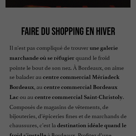
FAIRE DU SHOPPING EN HIVER
Il n’est pas compliqué de trouver
une galerie
quand le froid
marchande où se réfugier
pointe le bout de son nez. À Bordeaux, on aime
se balader au
centre commercial Mériadeck
, au
Bordeaux
centre commercial Bordeaux
ou au
.
Lac
centre commercial Saint-Christoly
Composés de magasins de vêtements, de
bijouteries, d’épiceries fines et de marchands de
chaussures, c’est la
destination idéale quand le
à Bordeaux. Profitez d’une
froid s'installe