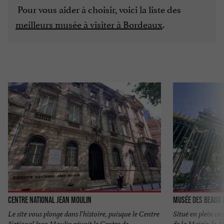
Pour vous aider à choisir, voici la liste des
meilleurs musée à visiter à Bordeaux
.
Centre National Jean Moulin
Musée des Beaux 
Le site vous plonge dans l’histoire, puisque le Centre
Situé en plein ce
National Jean Moulin réunit le Centre de
de la Mairie, le 