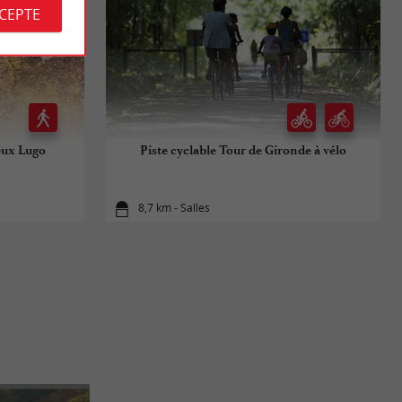
CCEPTE
ieux Lugo
Piste cyclable Tour de Gironde à vélo
8,7 km - Salles