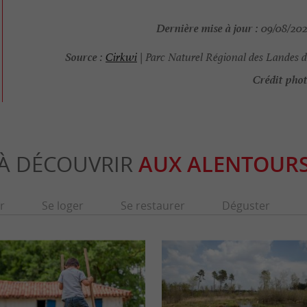
Dernière mise à jour :
09/08/2025
Source :
Cirkwi
| Parc Naturel Régional des Landes 
Crédit phot
À DÉCOUVRIR
AUX ALENTOUR
r
Se loger
Se restaurer
Déguster