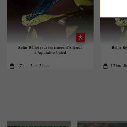
Belin-Béliet : sur les traces d’Aliénor
Belin-Bél
d’Aquitaine à pied
1,7 km - Belin-Béliet
1,7 km - B