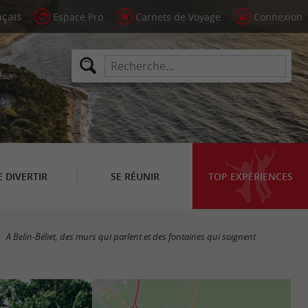
Espace Pro
Carnets de Voyage
Connexion
E DIVERTIR
SE RÉUNIR
TOP EXPÉRIENCES
A Belin-Béliet, des murs qui parlent et des fontaines qui soignent