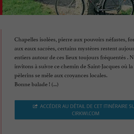
Chapelles isolées, pierre aux pouvoirs néfastes, fo
aux eaux sacrées, certains mystères restent aujou
entiers autour de ces lieux toujours fréquentés . 
invitons à suivre ce chemin de Saint-Jacques où la 
pèlerins se mêle aux croyances locales.
Bonne balade ! (...)
ACCÉDER AU DÉTAIL DE CET ITINÉRAIRE S
CIRKWI.COM