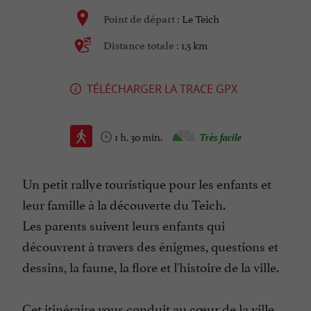
Le Teich
Point de départ :
1,5 km
Distance totale :
TÉLÉCHARGER LA TRACE GPX
1 h. 30 min.
Très facile
Un petit rallye touristique pour les enfants et
leur famille à la découverte du Teich.
Les parents suivent leurs enfants qui
découvrent à travers des énigmes, questions et
dessins, la faune, la flore et l'histoire de la ville.
Cet itinéraire vous conduit au cœur de la ville