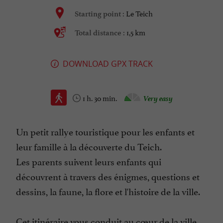
Le Teich
Starting point :
1,5 km
Total distance :
DOWNLOAD GPX TRACK
1 h. 30 min.
Very easy
Un petit rallye touristique pour les enfants et
leur famille à la découverte du Teich.
Les parents suivent leurs enfants qui
découvrent à travers des énigmes, questions et
dessins, la faune, la flore et l'histoire de la ville.
Cet itinéraire vous conduit au cœur de la ville