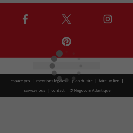
espace pro
mentions légales
plan du site
faire un lien
suivez-nous
contact
©
Negocom Atlantique