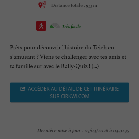
933 m
Distance totale :
Très facile
Prêts pour découvrir l'histoire du Teich en
s'amusant ? Viens te challenger avec tes amis et
ta famille sur avec le Rally-Quiz ! (...)
ACCÉDER AU DÉTAIL DE CET ITINÉRAIRE
SUR CIRKWI.COM
Dernière mise à jour :
03/04/2026 à 03:10:35