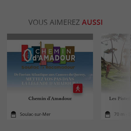
VOUS AIMEREZ
AUSSI
Chemin d'Amadour
Les Pistes
Soulac-sur-Mer
70 m - 