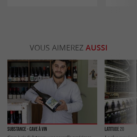
VOUS AIMEREZ
AUSSI
Substance - Cave à vin
Latitude 20