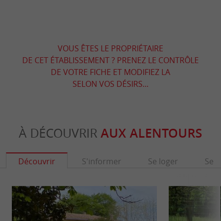
VOUS ÊTES LE PROPRIÉTAIRE
DE CET ÉTABLISSEMENT ? PRENEZ LE CONTRÔLE
DE VOTRE FICHE ET MODIFIEZ LA
SELON VOS DÉSIRS...
À DÉCOUVRIR
AUX ALENTOURS
Découvrir
S'informer
Se loger
Se r