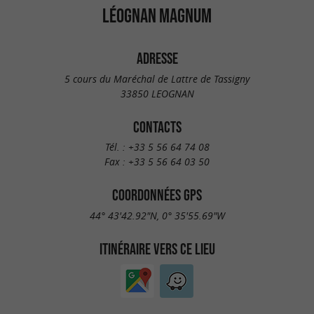
LÉOGNAN MAGNUM
ADRESSE
5 cours du Maréchal de Lattre de Tassigny
33850 LEOGNAN
CONTACTS
Tél. :
+33 5 56 64 74 08
Fax :
+33 5 56 64 03 50
COORDONNÉES GPS
44° 43'42.92"N, 0° 35'55.69"W
ITINÉRAIRE VERS CE LIEU