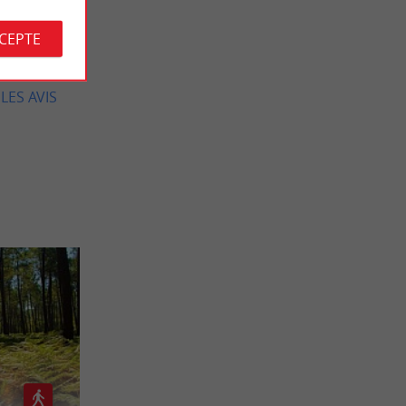
CCEPTE
LES AVIS