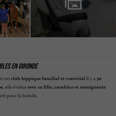
BLES EN GIRONDE
rt un
il y a
club hippique familial et convivial
30
, elle évolue
os
avec sa fille, cavalière et enseignante
parti pour la balade.