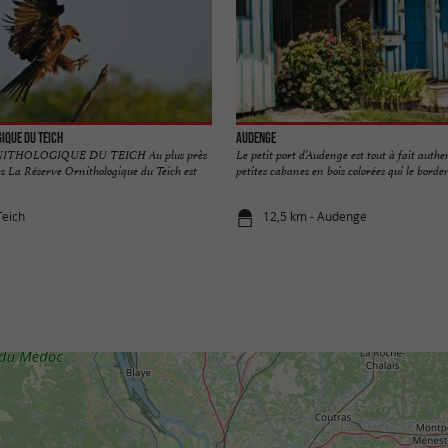
ique du Teich
Audenge
ITHOLOGIQUE DU TEICH Au plus près
Le petit port d’Audenge est tout à fait auth
s La Réserve Ornithologique du Teich est
petites cabanes en bois colorées qui le bordent
Teich
12,5 km - Audenge