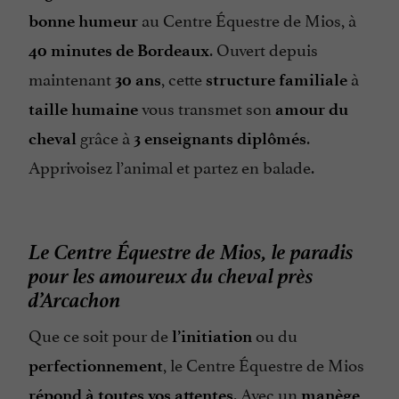
au Centre Équestre de Mios, à
bonne humeur
. Ouvert depuis
40 minutes de Bordeaux
maintenant
, cette
à
30 ans
structure familiale
vous transmet son
taille humaine
amour du
grâce à
.
cheval
3 enseignants diplômés
Apprivoisez l’animal et partez en balade.
Le Centre Équestre de Mios, le paradis
pour les amoureux du cheval près
d’Arcachon
Que ce soit pour de
ou du
l’initiation
, le Centre Équestre de Mios
perfectionnement
. Avec un
répond à toutes vos attentes
manège