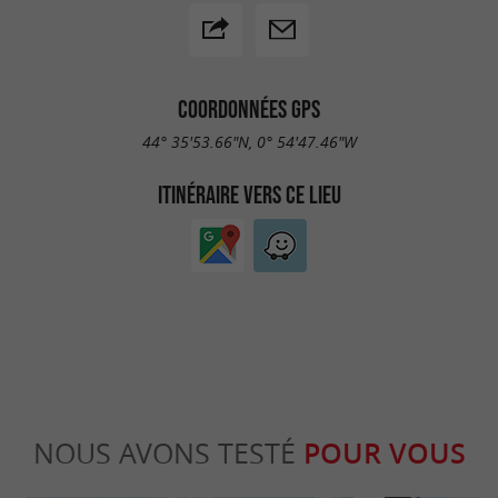
COORDONNÉES GPS
44° 35'53.66"N, 0° 54'47.46"W
ITINÉRAIRE VERS CE LIEU
NOUS AVONS TESTÉ
POUR VOUS