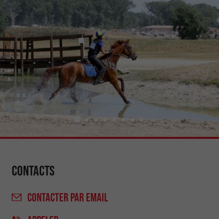
Contacts
CONTACTER
PAR EMAIL