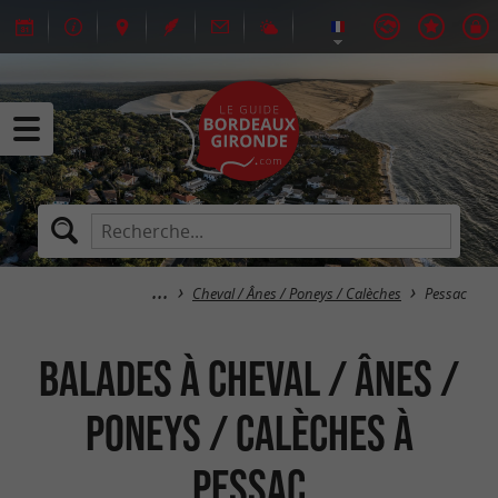
Cheval / Ânes / Poneys / Calèches
Pessac
Balades à Cheval / Ânes /
Poneys / Calèches à
Pessac