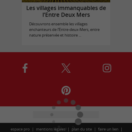
Les villages immanquables de
l’Entre Deux Mers
Découvrons ensemble les villages
enchanteurs de l’Entre-deux-Mers, entre
nature préservée et histoire ...
espace pro
mentions légales
plan du site
faire un lien